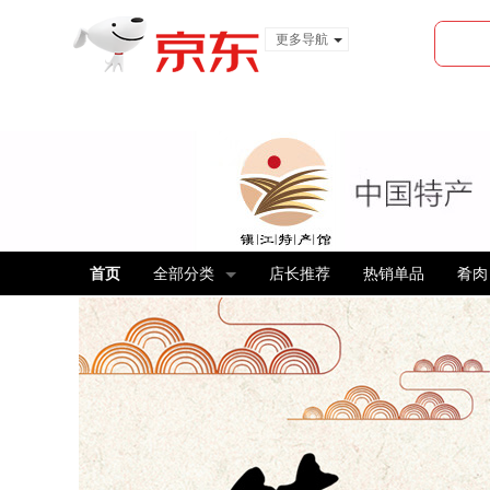
更多导航
服装城
食品
金融
首页
全部分类
店长推荐
热销单品
肴肉