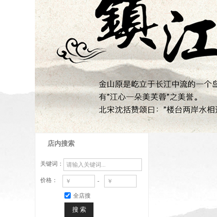
店内搜索
关键词：
价格：
-
全店搜
搜 索