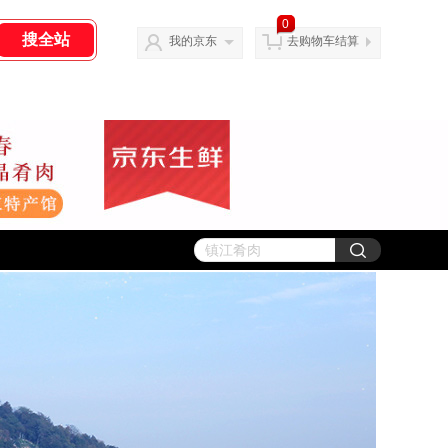
0
我的京东
去购物车结算